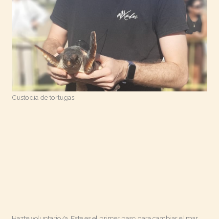
Custodia de tortugas
Hazte voluntario/a. Este es el primer paso para cambiar el mar.