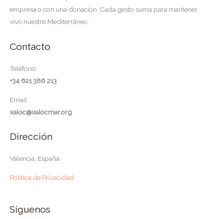
empresa o con una donación. Cada gesto suma para mantener
vivo nuestro Mediterráneo.
Contacto
Teléfono:
+34 621 386 213
Email:
xaloc@xalocmar.org
Dirección
Valencia, España
Política de Privacidad
Síguenos