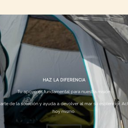
HAZ LA DIFERENCIA
Tu apoyo es fundamental para nuestra misión
arte de la solución y ayuda a devolver al mar su esplendor. A
hoy mismo.