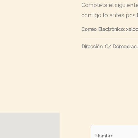
Completa el siguient
contigo lo antes posi
Correo Electrónico: xal
Dirección: C/ Democracia 