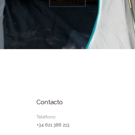
Involúcrate Hoy
Contacto
Teléfono:
+34 621 386 213